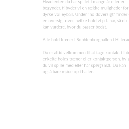
Hvad enten du har spillet i mange år eller er
begynder, tilbyder vi en række muligheder for
dyrke volleyball. Under "holdoversigt" finder
en oversigt over, hvilke hold vi p.t. har, så du
kan vurdere, hvor du passer bedst.
Alle hold træner i Sophienborghallen i Hillerø
Du er altid velkommen til at tage kontakt til d
enkelte holds træner eller kontaktperson, hvi
du vil spille med eller har spørgsmål. Du kan
også bare møde op i hallen.