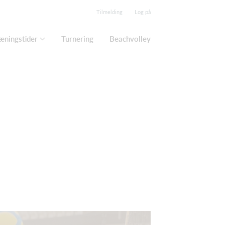
Tilmelding
Log på
æningstider
Turnering
Beachvolley