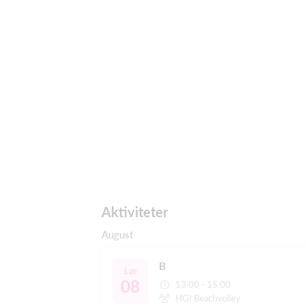
Aktiviteter
August
B
Lør
08
13:00 - 15:00
HGI Beachvolley