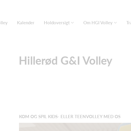
lley
Kalender
Holdoversigt
Om HGI Volley
Tr
Hillerød G&I Volley
KOM OG SPIL KIDS- ELLER TEENVOLLEY MED OS