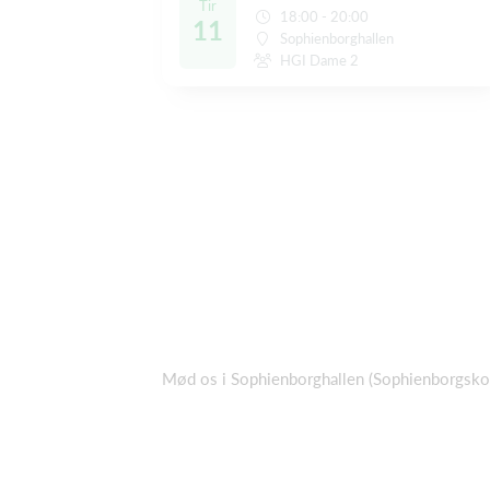
Tir
18:00 - 20:00
11
Sophienborghallen
HGI Dame 2
Mød os i Sophienborghallen (Sophienborgsko