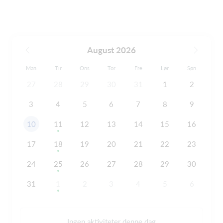
August 2026
Man
Tir
Ons
Tor
Fre
Lør
Søn
27
28
29
30
31
1
2
3
4
5
6
7
8
9
10
11
12
13
14
15
16
17
18
19
20
21
22
23
24
25
26
27
28
29
30
31
1
2
3
4
5
6
Ingen aktiviteter denne dag