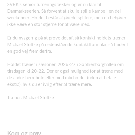
SVBK's senior turneringsrækker og er nu klar til
Danmarksserien. Så forvent at skulle spille kampe i en del
weekender. Holdet består af øvede spillere, men du behøver
ikke være en stor stjerne for at være med.
Er du nysgerrig på at prøve det af, så kontakt holdets træner
Michael Stoltze på nedenstående kontaktfformular, så finder I
en god vej frem derfra.
Holdet træner i sæsonen 2026-27 i Sophienborghallen om
tirsdagen kl 20-22. Der er også mulighed for at træne med
de andre herrehold eller med mix holdet (uden at betale
ekstra), hvis du er ivrig efter at træne mere.
Træner: Michael Stoltze
Kom og prøv