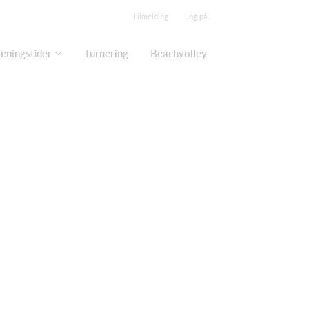
Tilmelding
Log på
æningstider
Turnering
Beachvolley