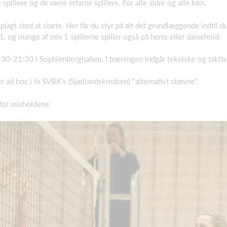
spillere og de mere erfarne spillere. For alle aldre og alle køn.
oplagt sted at starte. Her får du styr på alt det grundlæggende indtil d
, og mange af mix 1 spillerne spiller også på herre eller damehold.
30-21:30 i Sophienborghallen. I træningen indgår tekniske og taktisk
r ad hoc i fx SVBK's (Sjællandskredsen) "alternativt stævne".
 for mixholdene.