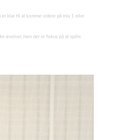
u er klar til at komme videre på mix 1 eller
e øvelser, men der er fokus på at spille