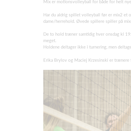
Mix er motionsvolleyball for både for helt nye 
Har du aldrig spillet volleyball før er mix2 et 
dame/herrehold. Øvede spillere spiller på mix1
De to hold træner samtidig hver onsdag kl 19:
meget.
Holdene deltager ikke i turnering, men deltage
Erika Brylov og Maciej Krzesinski er trænere