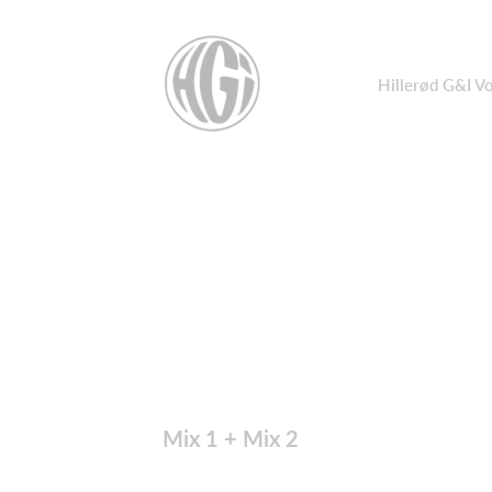
Hillerød G&I Vo
Mix 1 + Mix 2