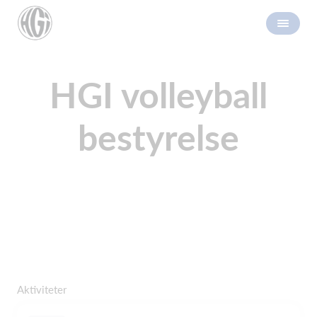
HGI volleyball
bestyrelse
Aktiviteter